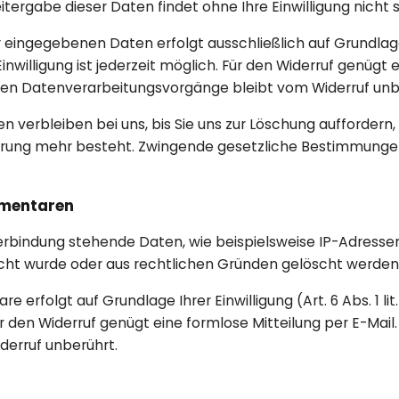
tergabe dieser Daten findet ohne Ihre Einwilligung nicht s
ingegebenen Daten erfolgt ausschließlich auf Grundlage Ihre
Einwilligung ist jederzeit möglich. Für den Widerruf genügt 
gten Datenverarbeitungsvorgänge bleibt vom Widerruf unb
verbleiben bei uns, bis Sie uns zur Löschung auffordern, 
erung mehr besteht. Zwingende gesetzliche Bestimmunge
mmentaren
bindung stehende Daten, wie beispielsweise IP-Adressen,
löscht wurde oder aus rechtlichen Gründen gelöscht werde
rfolgt auf Grundlage Ihrer Einwilligung (Art. 6 Abs. 1 lit.
 Für den Widerruf genügt eine formlose Mitteilung per E-Mai
erruf unberührt.