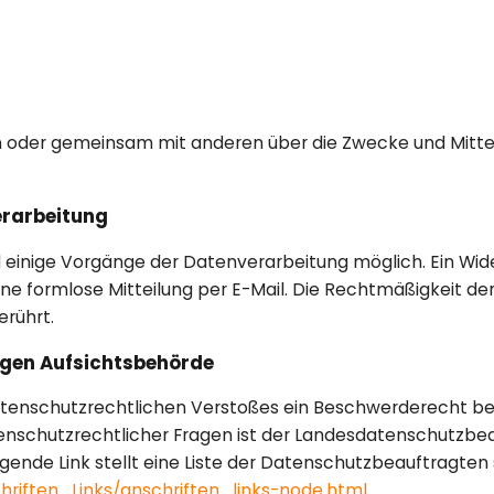
lein oder gemeinsam mit anderen über die Zwecke und Mit
erarbeitung
d einige Vorgänge der Datenverarbeitung möglich. Ein Widerr
ine formlose Mitteilung per E-Mail. Die Rechtmäßigkeit de
rührt.
igen Aufsichtsbehörde
 datenschutzrechtlichen Verstoßes ein Beschwerderecht be
enschutzrechtlicher Fragen ist der Landesdatenschutzbea
gende Link stellt eine Liste der Datenschutzbeauftragten
hriften_Links/anschriften_links-node.html
.