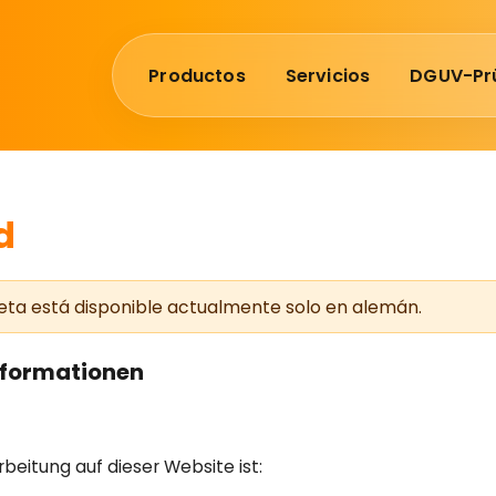
Productos
Servicios
DGUV-Pr
d
leta está disponible actualmente solo en alemán.
informationen
rbeitung auf dieser Website ist: