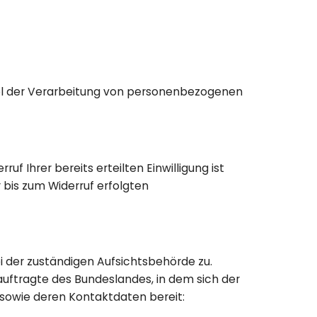
tel der Verarbeitung von personenbezogenen
uf Ihrer bereits erteilten Einwilligung ist
r bis zum Widerruf erfolgten
i der zuständigen Aufsichtsbehörde zu.
uftragte des Bundeslandes, in dem sich der
 sowie deren Kontaktdaten bereit: