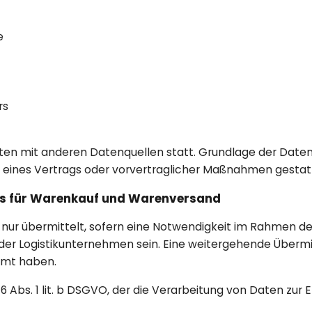
e
rs
n mit anderen Datenquellen statt. Grundlage der Datenver
ng eines Vertrags oder vorvertraglicher Maßnahmen gestat
ss für Warenkauf und Warenversand
ur übermittelt, sofern eine Notwendigkeit im Rahmen der
der Logistikunternehmen sein. Eine weitergehende Übermit
mmt haben.
6 Abs. 1 lit. b DSGVO, der die Verarbeitung von Daten zur 