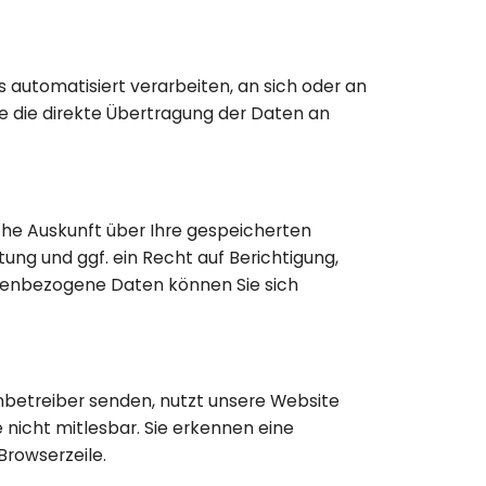
gs automatisiert verarbeiten, an sich oder an
ie die direkte Übertragung der Daten an
he Auskunft über Ihre gespeicherten
g und ggf. ein Recht auf Berichtigung,
nenbezogene Daten können Sie sich
enbetreiber senden, nutzt unsere Website
e nicht mitlesbar. Sie erkennen eine
Browserzeile.