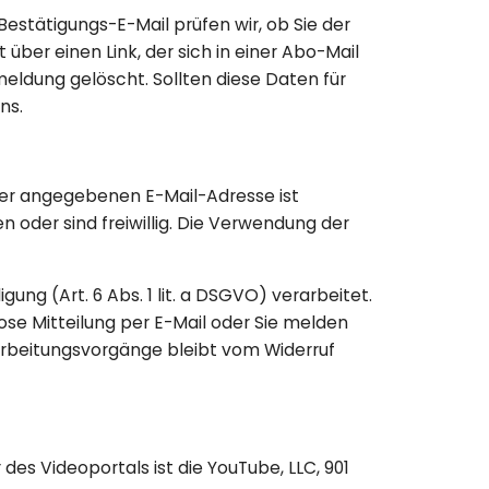
stätigungs-E-Mail prüfen wir, ob Sie der
ber einen Link, der sich in einer Abo-Mail
ldung gelöscht. Sollten diese Daten für
ns.
der angegebenen E-Mail-Adresse ist
oder sind freiwillig. Die Verwendung der
ng (Art. 6 Abs. 1 lit. a DSGVO) verarbeitet.
mlose Mitteilung per E-Mail oder Sie melden
arbeitungsvorgänge bleibt vom Widerruf
des Videoportals ist die YouTube, LLC, 901