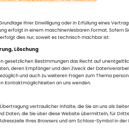
Grundlage Ihrer Einwilligung oder in Erfüllung eines Vertra
llung erfolgt in einem maschinenlesbaren Format. Sofern S
rfolgt dies nur, soweit es technisch machbar ist.
rrung, Löschung
en gesetzlichen Bestimmungen das Recht auf unentgeltlic
en, deren Empfänger und den Zweck der Datenverarbeitun
sbezüglich und auch zu weiteren Fragen zum Thema perso
ten Kontaktmöglichkeiten an uns wenden.
bertragung vertraulicher Inhalte, die Sie an uns als Seit
d Daten, die Sie über diese Website übermitteln, für Dritt
 Adresszeile Ihres Browsers und am Schloss-Symbol in der 