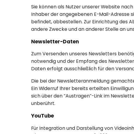
Sie können als Nutzer unserer Website nach
Inhaber der angegebenen E-Mail-Adresse sind
befindet, abbestellen. Zur Einrichtung des
andere Zwecke und an anderer Stelle an uns 
Newsletter-Daten
Zum Versenden unseres Newsletters benötige
notwendig und der Empfang des Newsletters i
Daten erfolgt ausschließlich für den Versan
Die bei der Newsletteranmeldung gemachten D
Ein Widerruf Ihrer bereits erteilten Einwilli
sich über den “Austragen”-Link im Newslett
unberührt.
YouTube
Für Integration und Darstellung von Videoinh