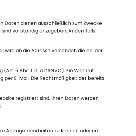
ten Daten dienen ausschließlich zum Zwecke
 sind vollständig anzugeben. Andernfalls
l wird an die Adresse versendet, die bei der
Art. 6 Abs. 1 lit. a DSGVO). Ein Widerruf
ung per E-Mail. Die Rechtmäßigkeit der bereits
bsite registriert sind. Ihren Daten werden
t.
Ihre Anfrage bearbeiten zu können oder um