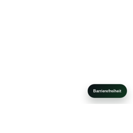
Barrierefreiheit
ABOUT-US