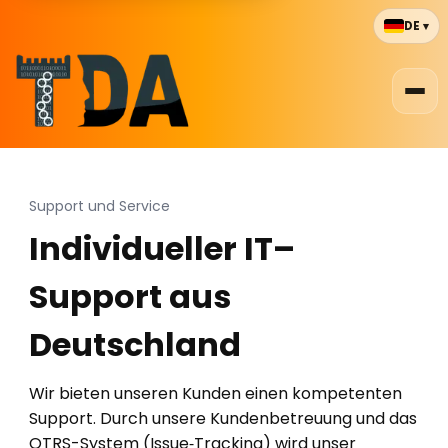
DE
▾
Support und Service
Individueller IT–
Support aus
Deutschland
Wir bieten unseren Kunden einen kompetenten
Support. Durch unsere Kundenbetreuung und das
OTRS-System (Issue‑Tracking) wird unser