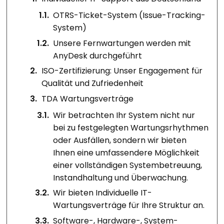
1.1
.
OTRS-Ticket-System (Issue-Tracking-
System)
1.2
.
Unsere Fernwartungen werden mit
AnyDesk durchgeführt
2
.
ISO-Zertifizierung: Unser Engagement für
Qualität und Zufriedenheit
3
.
TDA Wartungsverträge
3.1
.
Wir betrachten Ihr System nicht nur
bei zu festgelegten Wartungsrhythmen
oder Ausfällen, sondern wir bieten
Ihnen eine umfassendere Möglichkeit
einer vollständigen Systembetreuung,
Instandhaltung und Überwachung.
3.2
.
Wir bieten Individuelle IT-
Wartungsverträge für Ihre Struktur an.
3.3
.
Software-, Hardware-, System-